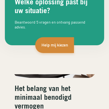
Welke oplossing past bij
uw situatie?
Beantwoord 5 vragen en ontvang passend
advies.
Help mij kiezen
Het belang van het
minimaal benodigd
vermogen