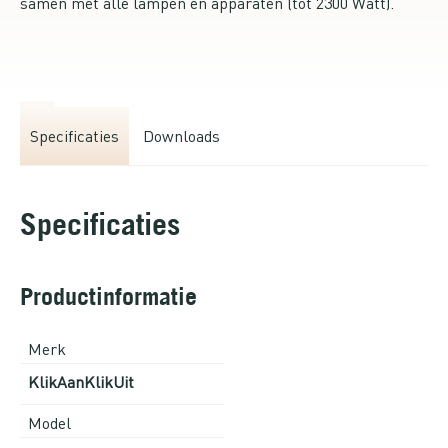
samen met alle lampen en apparaten (tot 2300 Watt).
Specificaties
Downloads
Specificaties
Productinformatie
Merk
KlikAanKlikUit
Model