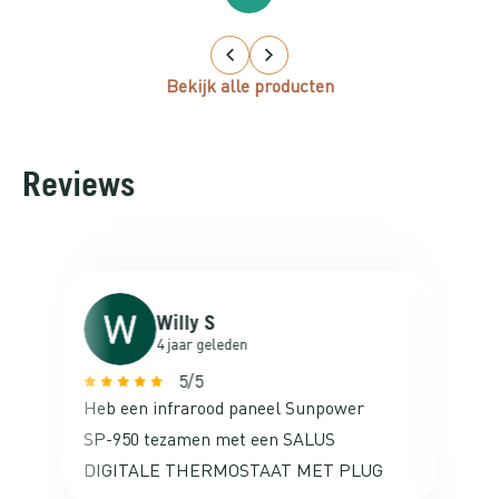
Bekijk alle producten
Reviews
Willy S
4 jaar geleden
5/5
Heb een infrarood paneel Sunpower
Va
SP-950 tezamen met een SALUS
ne
DIGITALE THERMOSTAAT MET PLUG
ac