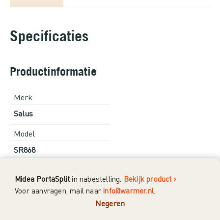
Specificaties
Productinformatie
Merk
Salus
Model
SR868
Soort
Midea PortaSplit
in nabestelling.
Bekijk product ›
Ontvanger
Voor aanvragen, mail naar
info@warmer.nl
.
Negeren
Communicatie