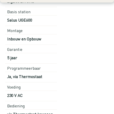
ZigBee 2.4 GHz
Basis station
Salus UGE600
Montage
Inbouw en Opbouw
Garantie
5 jaar
Programmeerbaar
Ja, via Thermostaat
Voeding
230 V AC
Bediening