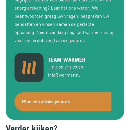
energierekening? Laat het ons weten. We
beantwoorden graag uw vragen, bespreken uw
behoeften en vinden samen de perfecte
oplossing. Neem vandaag nog contact met ons op
voor een vrijblijvend adviesgesprek.
TEAM WARMER
+31 020 211 72 73
info@warmer.nl
Plan een adviesgesprek
Verder kijken?