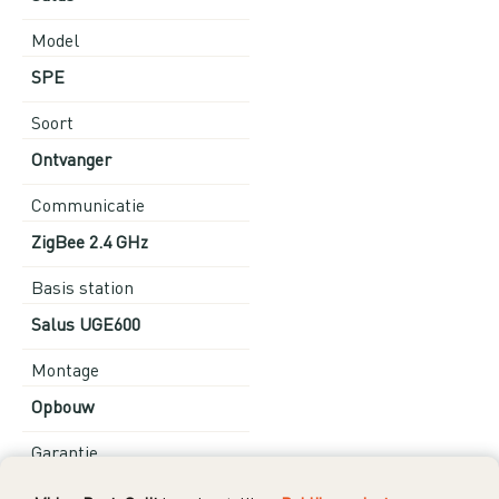
Model
SPE
Soort
Ontvanger
Communicatie
ZigBee 2.4 GHz
Basis station
Salus UGE600
Montage
Opbouw
Garantie
5 jaar