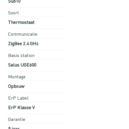
SQ610
Soort
Thermostaat
Communicatie
ZigBee 2.4 GHz
Basis station
Salus UGE600
Montage
Opbouw
ErP Label
ErP Klasse V
Garantie
5 jaar