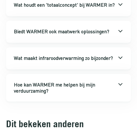
Wat houdt een 'totaalconcept' bij WARMER in?
Biedt WARMER ook maatwerk oplossingen?
Wat maakt infraroodverwarming zo bijzonder?
Hoe kan WARMER me helpen bij mijn
verduurzaming?
Dit bekeken anderen