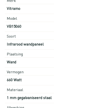
Merk
Vitramo
Model
VB15060
Soort
Infrarood wandpaneel
Plaatsing
Wand
Vermogen
660 Watt
Materiaal
1 mm gegalvaniseerd staal
Afwerking