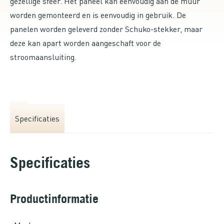
gezellige sfeer. Het paneel kan eenvoudig aan de muur
worden gemonteerd en is eenvoudig in gebruik. De
panelen worden geleverd zonder Schuko-stekker, maar
deze kan apart worden aangeschaft voor de
stroomaansluiting.
Specificaties
Specificaties
Productinformatie