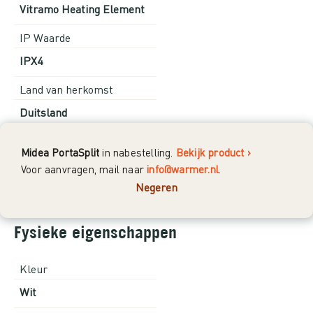
Vitramo Heating Element
IP Waarde
IPX4
Land van herkomst
Duitsland
Voeding
Midea PortaSplit
in nabestelling.
Bekijk product ›
230V
Voor aanvragen, mail naar
info@warmer.nl
.
Negeren
Fysieke eigenschappen
Kleur
Wit