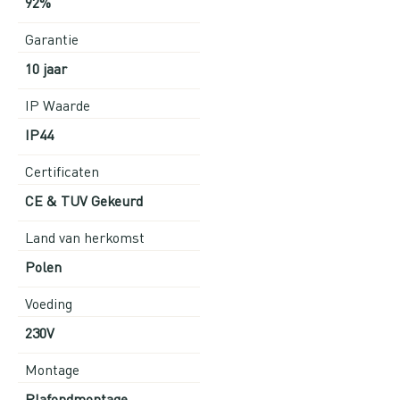
92%
Garantie
10 jaar
IP Waarde
IP44
Certificaten
CE & TUV Gekeurd
Land van herkomst
Polen
Voeding
230V
Montage
Plafondmontage