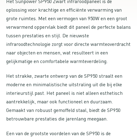
Het Sunpower SP950 Zwart infraroodpaneel is de
oplossing voor krachtige en efficiënte verwarming van
grote ruimtes. Met een vermogen van 950W en een groot
verwarmend oppervlak biedt dit paneel de perfecte balans
tussen prestaties en stijl. De nieuwste
infraroodtechnologie zorgt voor directe warmteoverdracht
naar objecten en mensen, wat resulteert in een
gelijkmatige en comfortabele warmteverdeling.
Het strakke, zwarte ontwerp van de SP950 straalt een
moderne en minimalistische uitstraling uit die bij elke
interieurstijl past. Het paneel is niet alleen esthetisch
aantrekkelijk, maar ook functioneel en duurzaam.
Gemaakt van robuust gemoffeld staal, biedt de SP950
betrouwbare prestaties die jarenlang meegaan.
Een van de grootste voordelen van de SP950 is de