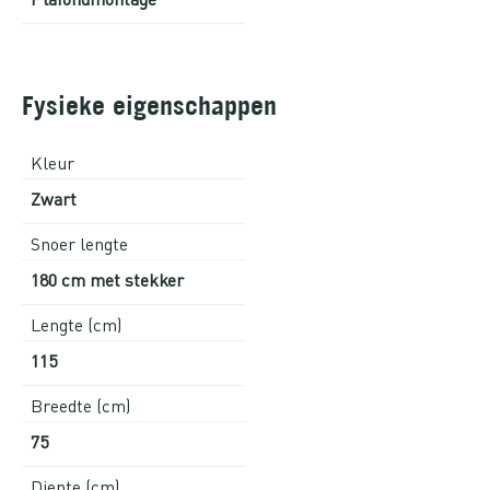
Fysieke eigenschappen
Kleur
Zwart
Snoer lengte
180 cm met stekker
Lengte (cm)
115
Breedte (cm)
75
Diepte (cm)