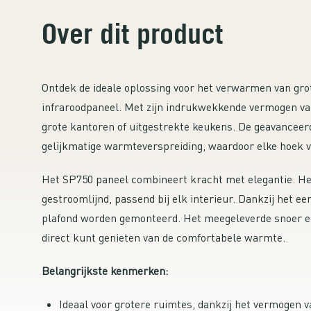
Over dit product
Ontdek de ideale oplossing voor het verwarmen van g
infraroodpaneel. Met zijn indrukwekkende vermogen v
grote kantoren of uitgestrekte keukens. De geavanceerd
gelijkmatige warmteverspreiding, waardoor elke hoek v
Het SP750 paneel combineert kracht met elegantie. He
gestroomlijnd, passend bij elk interieur. Dankzij het e
plafond worden gemonteerd. Het meegeleverde snoer en 
direct kunt genieten van de comfortabele warmte.
Belangrijkste kenmerken:
Ideaal voor grotere ruimtes, dankzij het vermogen 