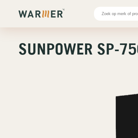
Producten
Sunpower SP-750 Zwart
SUNPOWER SP-75