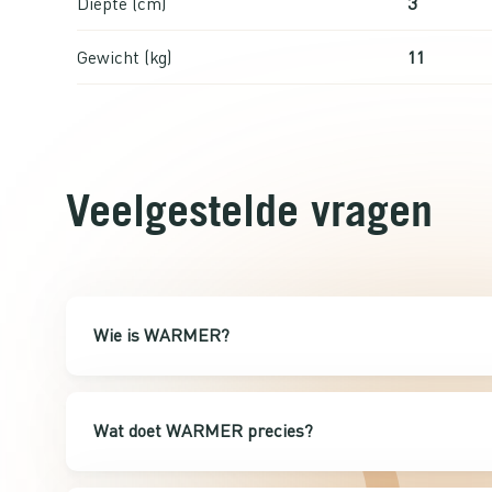
Diepte (cm)
3
Gewicht (kg)
11
Veelgestelde vragen
Wie is WARMER?
Wat doet WARMER precies?