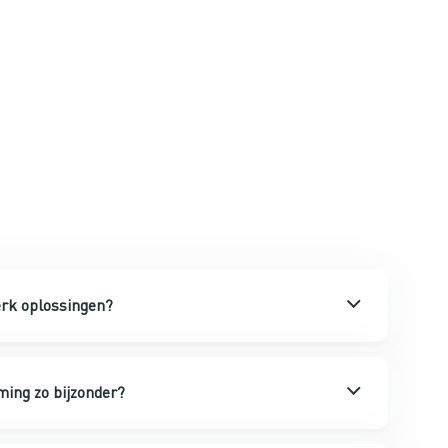
k oplossingen?
ing zo bijzonder?