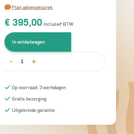
Plan adviesgesprek
€
395,00
Inclusief BTW
In winkelwagen
-
+
Op voorraad. 3 werkdagen
Gratis bezorging
Uitgebreide garantie