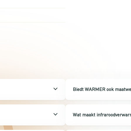
Biedt WARMER ook maatwer
Wat maakt infraroodverwarm