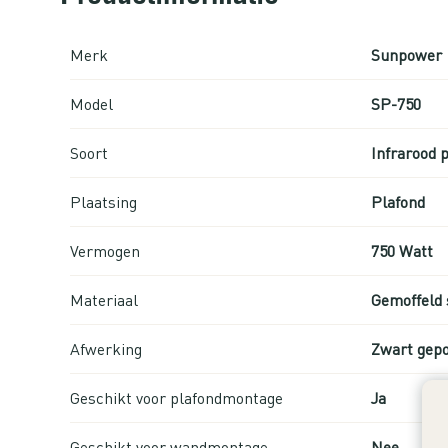
Merk
Sunpower
Model
SP-750
Soort
Infrarood 
Plaatsing
Plafond
Vermogen
750 Watt
Materiaal
Gemoffeld 
Afwerking
Zwart gep
Geschikt voor plafondmontage
Ja
Geschikt voor wandmontage
Nee