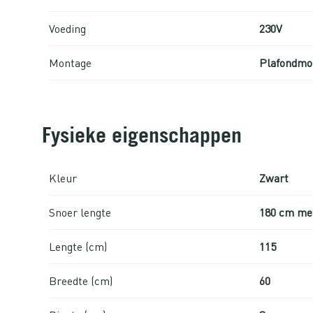
Voeding
230V
Montage
Plafondmo
Fysieke eigenschappen
Kleur
Zwart
Snoer lengte
180 cm me
Lengte (cm)
115
Breedte (cm)
60