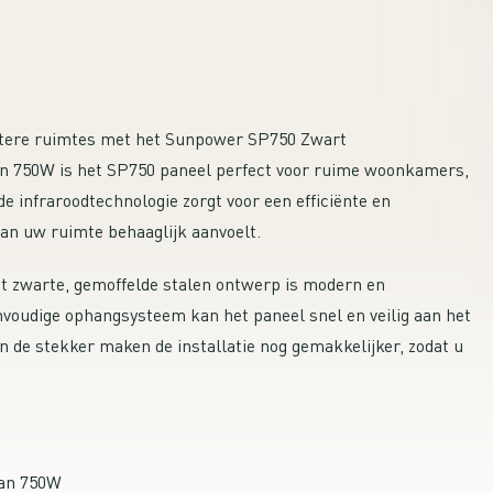
rotere ruimtes met het Sunpower SP750 Zwart
an 750W is het SP750 paneel perfect voor ruime woonkamers,
e infraroodtechnologie zorgt voor een efficiënte en
an uw ruimte behaaglijk aanvoelt.
t zwarte, gemoffelde stalen ontwerp is modern en
envoudige ophangsysteem kan het paneel snel en veilig aan het
de stekker maken de installatie nog gemakkelijker, zodat u
van 750W