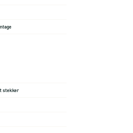
ntage
t stekker