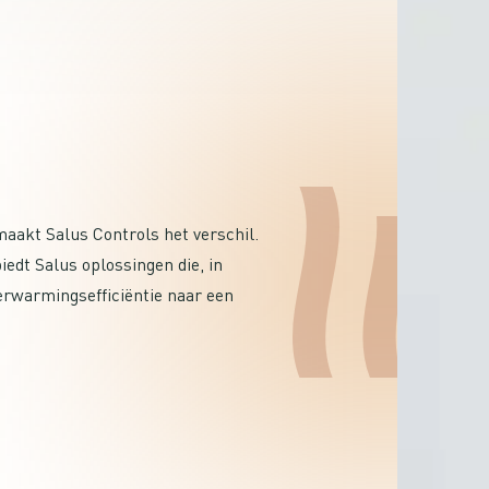
aakt Salus Controls het verschil.
iedt Salus oplossingen die, in
warmingsefficiëntie naar een