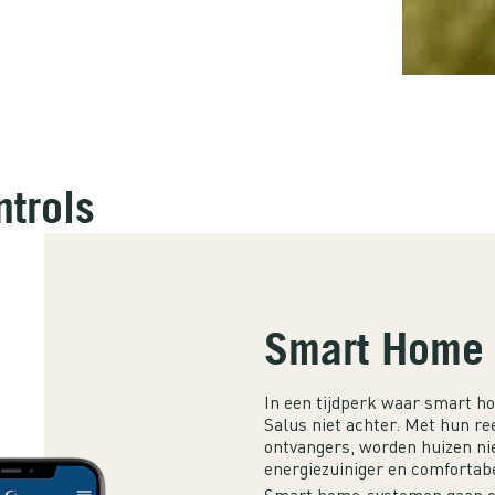
ntrols
Smart Home 
In een tijdperk waar smart h
Salus niet achter. Met hun 
ontvangers, worden huizen ni
energiezuiniger en comfortabe