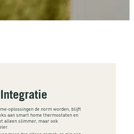
Integratie
ome-oplossingen de norm worden, blijft
reeks aan smart home thermostaten en
et alleen slimmer, maar ook
ler.