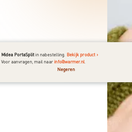
Midea PortaSplit
in nabestelling.
Bekijk product ›
Voor aanvragen, mail naar
info@warmer.nl
.
Negeren