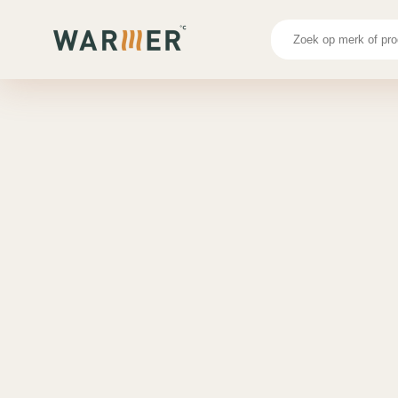
Onze Merken
Salus