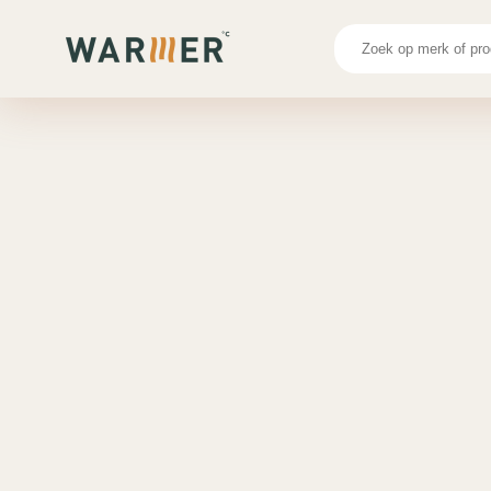
Infrarood Wandpanelen
Infrarood Wandpanelen Informatie