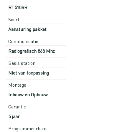
RT510SR
Soort
Aansturing pakket
Communicatie
Radiografisch 868 Mhz
Basis station
Niet van toepassing
Montage
Inbouw en Opbouw
Garantie
5 jaar
Programmeerbaar