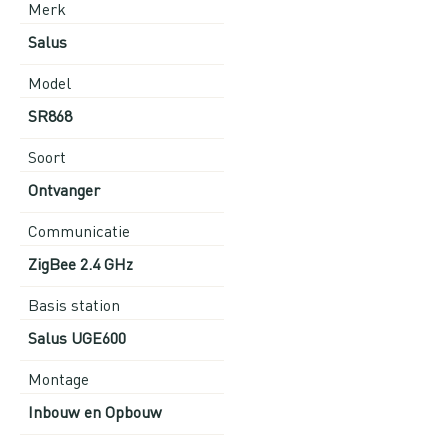
Merk
Salus
Model
SR868
Soort
Ontvanger
Communicatie
ZigBee 2.4 GHz
Basis station
Salus UGE600
Montage
Inbouw en Opbouw