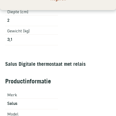
59,2
Diepte (cm)
2
Gewicht (kg)
3,1
Salus Digitale thermostaat met relais
Productinformatie
Merk
Salus
Model