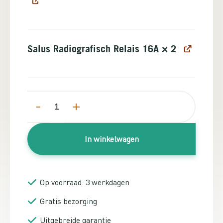
Salus Radiografisch Relais 16A
× 2
-
+
In winkelwagen
Op voorraad. 3 werkdagen
Gratis bezorging
Uitgebreide garantie