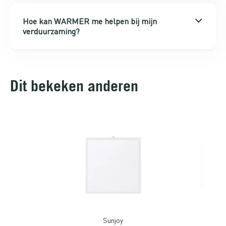
Hoe kan WARMER me helpen bij mijn
verduurzaming?
Dit bekeken anderen
power
Sunjoy
Sal