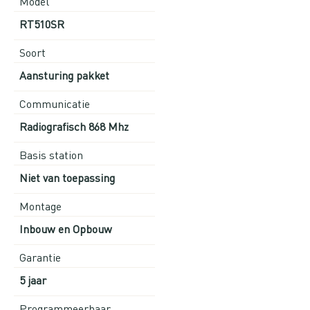
Model
RT510SR
Soort
Aansturing pakket
Communicatie
Radiografisch 868 Mhz
Basis station
Niet van toepassing
Montage
Inbouw en Opbouw
Garantie
5 jaar
Programmeerbaar