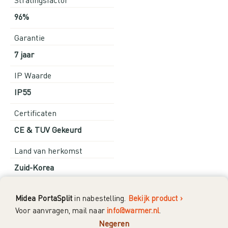
96%
Garantie
7 jaar
IP Waarde
IP55
Certificaten
CE & TUV Gekeurd
Land van herkomst
Zuid-Korea
Voeding
Midea PortaSplit
in nabestelling.
Bekijk product ›
230V
Voor aanvragen, mail naar
info@warmer.nl
.
Negeren
Montage