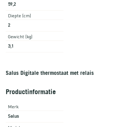
59,2
Diepte (cm)
2
Gewicht (kg)
3,1
Salus Digitale thermostaat met relais
Productinformatie
Merk
Salus