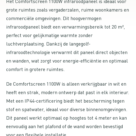
Het Comfortscreen 1100W infraroodpaneel is ideaal voor
grote ruimtes zoals vergaderzalen, ruime woonkamers en
commerciële omgevingen. Dit hoogvermogen
infraroodpaneel biedt een verwarmingsbereik tot 20 m²,
perfect voor gelijkmatige warmte zonder
luchtverplaatsing. Dankzij de langegolf-
infraroodtechnologie verwarmt dit paneel direct objecten
en wanden, wat zorgt voor energie-efficiëntie en optimaal
comfort in grotere ruimtes.
De Comfortscreen 1100W is alleen verkrijgbaar in wit en
heeft een strak, modern ontwerp dat past in elk interieur.
Met een IP44-certificering biedt het bescherming tegen
stof en spatwater, ideaal voor diverse binnenomgevingen.
Dit paneel werkt optimaal op hoogtes tot 4 meter en kan
eenvoudig aan het plafond of de wand worden bevestigd
voor een flexibele installatie.